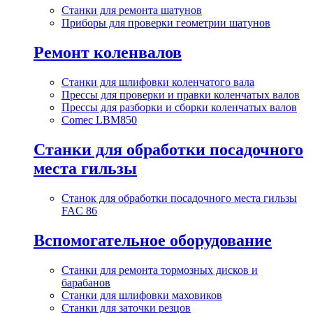
Станки для ремонта шатунов
Приборы для проверки геометрии шатунов
Ремонт коленвалов
Станки для шлифовки коленчатого вала
Прессы для проверки и правки коленчатых валов
Прессы для разборки и сборки коленчатых валов
Comec LBM850
Станки для обработки посадочного
места гильзы
Станок для обработки посадочного места гильзы
FAC 86
Вспомогательное оборудование
Станки для ремонта тормозных дисков и
барабанов
Станки для шлифовки маховиков
Станки для заточки резцов