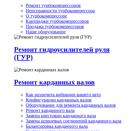
Ремонт турбокомпрессоров
Неисправности турбокомпрессора
О турбокомпрессоре
Картриджи турбокомпрессоров
Продажа турбокомпрессоров
Наше оборудование
Ремонт гидроусилителей руля
(ГУР)
Ремонт карданных валов
Как различить вибрации вашего авто
Конфигурации карданных валов
Оборудование для ремонта карданных валов
Ремонт карданного вала
Замена крестовин карданного вала
Замена шлицевых соединений карданного вала
Балансировка карданного вала