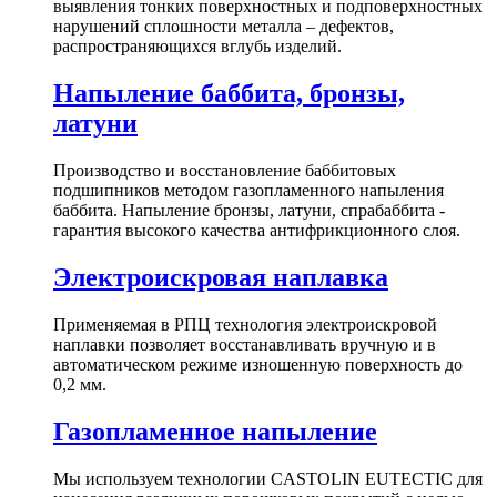
выявления тонких поверхностных и подповерхностных
нарушений сплошности металла – дефектов,
распространяющихся вглубь изделий.
Напыление баббита, бронзы,
латуни
Производство и восстановление баббитовых
подшипников методом газопламенного напыления
баббита. Напыление бронзы, латуни, спрабаббита -
гарантия высокого качества антифрикционного слоя.
Электроискровая наплавка
Применяемая в РПЦ технология электроискровой
наплавки позволяет восстанавливать вручную и в
автоматическом режиме изношенную поверхность до
0,2 мм.
Газопламенное напыление
Мы используем технологии CASTOLIN EUTECTIC для