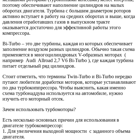
поэтому обеспечивают наполнение цилиндров на малых
оборотах двигателя. Турбина с большим диаметром роторов
активно вступает в работу на средних оборотах и выше, когда
давления отработавших газов в выпускном тракте
оказывается достаточно для эффективной работы этого
компрессора.
Bi-Turbo – это две турбины, каждая из которых обеспечивает
заполнение воздухом разных цилиндров. Обычно такая схема
применяется в многоцилиндровых V-образных моторах (
например Audi Allroad 2,7 V6 Bi-Turbo ), где каждая турбина
питает отдельный ряд цилиндров.
Стоит отметить, что термины Twin-Turbo и Bi-Turbo нередко
путают любители доработки моторов, которые устанавливают
по два турбокоmпрессора. Чтобы выяснить, какая именно
схема турбонаддува используется на автомобиле, нужно
изучить его моторный отсек.
Зачем использовать турбомоторы?
Есть несколько основных причин для использования в
двигателе турбокомпрессор:
1. Для увеличения выходной мощности с заданного объема
двигателя.