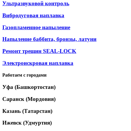
Ультразвуковой контроль
Вибродуговая наплавка
Газопламенное напыление
Напыление баббита, бронзы, латуни
Ремонт трещин SEAL-LOCK
Электроискровая наплавка
Работаем с городами
Уфа (Башкортостан)
Саранск (Мордовия)
Казань (Татарстан)
Ижевск (Удмуртия)