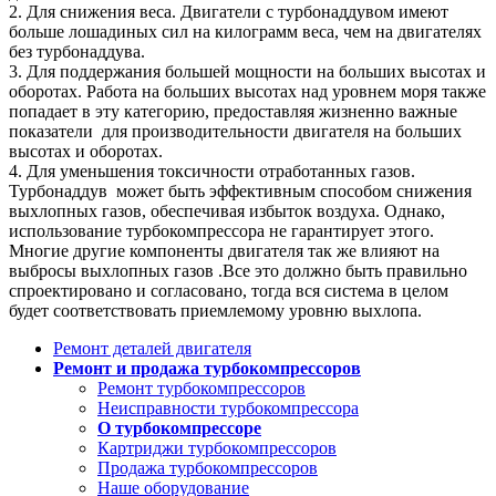
2. Для снижения веса. Двигатели с турбонаддувом имеют
больше лошадиных сил на килограмм веса, чем на двигателях
без турбонаддува.
3. Для поддержания большей мощности на больших высотах и
оборотах. Работа на больших высотах над уровнем моря также
попадает в эту категорию, предоставляя жизненно важные
показатели для производительности двигателя на больших
высотах и оборотах.
4. Для уменьшения токсичности отработанных газов.
Турбонаддув может быть эффективным способом снижения
выхлопных газов, обеспечивая избыток воздуха. Однако,
использование турбокомпрессора не гарантирует этого.
Многие другие компоненты двигателя так же влияют на
выбросы выхлопных газов .Все это должно быть правильно
спроектировано и согласовано, тогда вся система в целом
будет соответствовать приемлемому уровню выхлопа.
Ремонт деталей двигателя
Ремонт и продажа турбокомпрессоров
Ремонт турбокомпрессоров
Неисправности турбокомпрессора
О турбокомпрессоре
Картриджи турбокомпрессоров
Продажа турбокомпрессоров
Наше оборудование