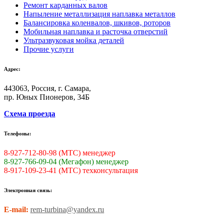
Ремонт карданных валов
Напыление металлизация наплавка металлов
Балансировка коленвалов, шкивов, роторов
Мобильная наплавка и расточка отверстий
Ультразвуковая мойка деталей
Прочие услуги
Адрес:
443063, Россия, г. Самара,
пр. Юных Пионеров, 34Б
Схема проезда
Телефоны:
8-927-712-80-98 (МТС) менеджер
8-927-766-09-04 (Мегафон) менеджер
8-917-109-23-41 (МТС) техконсультация
Электронная связь:
E-mail:
rem-turbina@yandex.ru