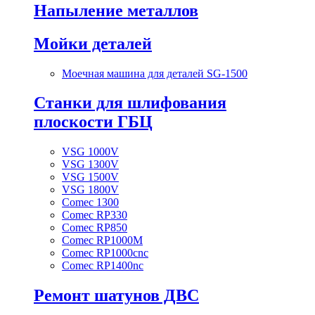
Напыление металлов
Мойки деталей
Моечная машина для деталей SG-1500
Станки для шлифования
плоскости ГБЦ
VSG 1000V
VSG 1300V
VSG 1500V
VSG 1800V
Comec 1300
Comec RP330
Comec RP850
Comec RP1000M
Comec RP1000cnc
Comec RP1400nc
Ремонт шатунов ДВС