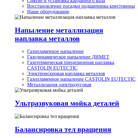
Снятие и установка карданного вала
Восстановление посадки подшипника крестовины
Наше оборудование
Напыление металлизация
наплавка металлов
Газопламенное напыление
Газодинамическое напыление ДИМЕТ
Газотермическая прецизионная наплавка
CASTOLIN EUTECTIC
Электроискровая наплавка металлов
Газопламенное напыление CASTOLIN EUTECTIC
Металлизация электродуговая
Ультразвуковая мойка деталей
Балансировка тел вращения