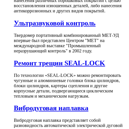
нанесения различных порошковых покрытий с целью
восстановления изношенных деталей, либо нанесения
антикоррозионных и других видов покрытий.
Ультразвуковой контроль
Твердомер портативный комбинированный МЕТ-УД
впервые был представлен Центром "МЕТ" на
международной выставке "Промышленный
неразрушающий контроль" в 2002 году.
Ремонт трещин SEAL-LOCK
По технологии «SEAL-LOCK» можно ремонтировать
чугунные и алюминиевые головки блока цилиндров,
блоки цилиндров, картеры сцепления и другие
корпусные детали, подвергающиеся циклическим
тепловым и механическим нагрузкам.
Вибродуговая наплавка
Вибродуговая наплавка представляет собой
разновидность автоматической электрической дуговой