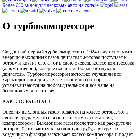
Более 620 видов для легковых авто на складе
О турбокомпрессоре
Созданный первый турбокомпрессор в 1924 году использует
энергию выхлопных газов двигателя ,которая поступает к
ротору и крутит его, а тот в свою очередь колесо компрессора
(алюминиевое ), которое нагнетает больше воздуха в
двигатель. Турбокомпрессоры настолько улучшили все
характеристики двигателя ,что они до сих пор
устанавливаются на любом дизельном и все чаще на
бензиновых двигателях.
КАК ЭТО РАБОТАЕТ ?
Энергия выхлопных газов подается на колесо ротора, тот в
свою очередь жестко связан с колесом нагнетателя (
компрессором ).Выхлопные газы после того как раскрутили
ротор выбрасываются в выхлопную трубу, а воздух из
воздушного фильтра засасывает колесо компрессора и подает