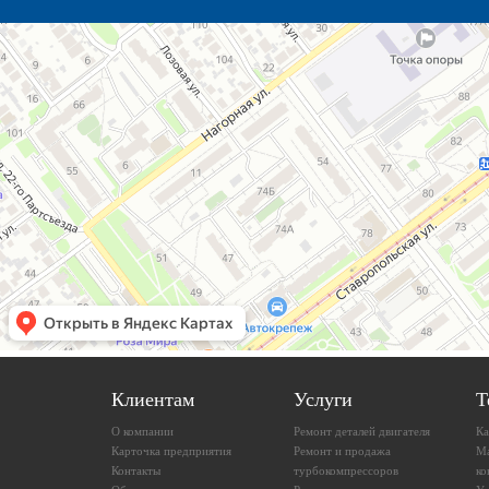
Клиентам
Услуги
Т
О компании
Ремонт деталей двигателя
Ка
Карточка предприятия
Ремонт и продажа
М
Контакты
турбокомпрессоров
ко