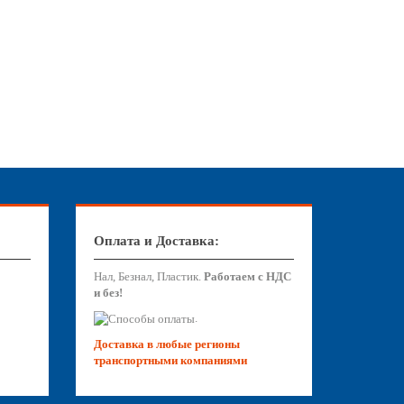
Оплата и Доставка:
Нал, Безнал, Пластик.
Работаем с НДС
и без!
.
Доставка в любые регионы
транспортными компаниями