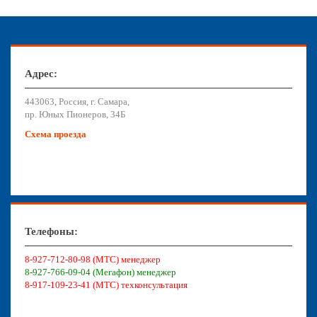
Адрес:
443063, Россия, г. Самара,
пр. Юных Пионеров, 34Б
Схема проезда
Телефоны:
8-927-712-80-98 (МТС) менеджер
8-927-766-09-04 (Мегафон) менеджер
8-917-109-23-41 (МТС) техконсультация