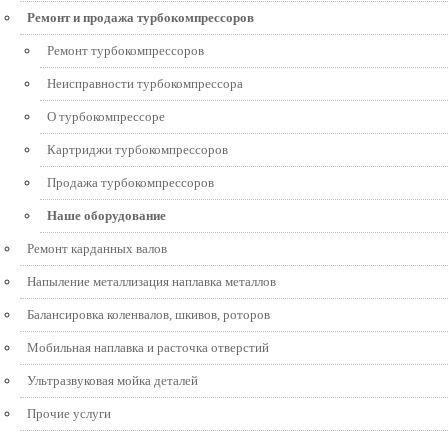
Ремонт и продажа турбокомпрессоров
Ремонт турбокомпрессоров
Неисправности турбокомпрессора
О турбокомпрессоре
Картриджи турбокомпрессоров
Продажа турбокомпрессоров
Наше оборудование
Ремонт карданных валов
Напыление металлизация наплавка металлов
Балансировка коленвалов, шкивов, роторов
Мобильная наплавка и расточка отверстий
Ультразвуковая мойка деталей
Прочие услуги