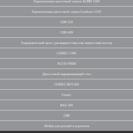
Горизонтально-расточной станок ALBM 1500
Горизонтально-расточной станок Linebore-1545
CHP-320
CHP-400
Гидравлический пресс для выпрессовки или запрессовки втулок
COMEC 1300
SG150 SHIM
Двухосевой выравнивающий стол
COMEC BGV260
Comec
RAS-300
CHP
Мойки для деталей и агрегатов