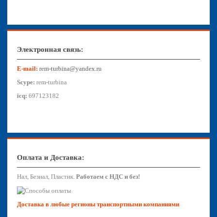
Электронная связь:
E-mail:
rem-turbina@yandex.ru
Scype:
rem-turbina
icq:
697123182
Оплата и Доставка:
Нал, Безнал, Пластик.
Работаем с НДС и без!
.
Доставка в любые регионы транспортными компаниями