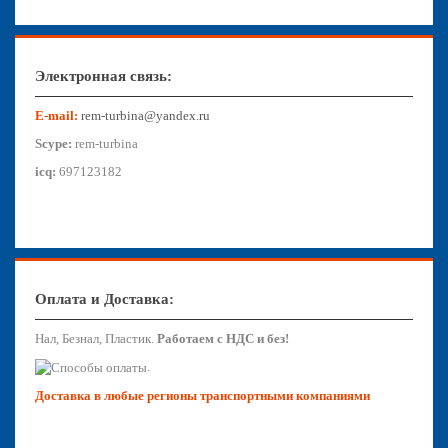
Электронная связь:
E-mail:
rem-turbina@yandex.ru
Scype:
rem-turbina
icq:
697123182
Оплата и Доставка:
Нал, Безнал, Пластик.
Работаем с НДС и без!
.
Доставка в любые регионы транспортными компаниями