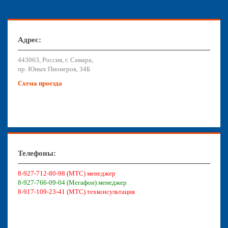
Адрес:
443063, Россия, г. Самара,
пр. Юных Пионеров, 34Б
Схема проезда
Телефоны:
8-927-712-80-98 (МТС) менеджер
8-927-766-09-04 (Мегафон) менеджер
8-917-109-23-41 (МТС) техконсультация