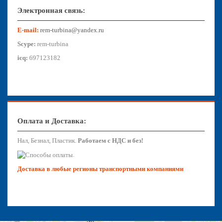
Электронная связь:
E-mail:
rem-turbina@yandex.ru
Scype:
rem-turbina
icq:
697123182
Оплата и Доставка:
Нал, Безнал, Пластик.
Работаем с НДС и без!
.
Доставка в любые регионы транспортными компаниями