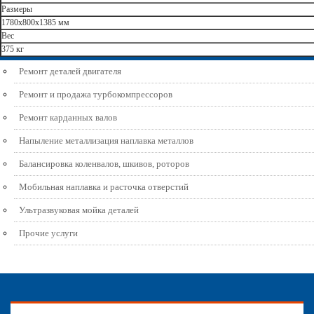
Размеры
1780x800x1385 мм
Вес
375 кг
Ремонт деталей двигателя
Ремонт и продажа турбокомпрессоров
Ремонт карданных валов
Напыление металлизация наплавка металлов
Балансировка коленвалов, шкивов, роторов
Мобильная наплавка и расточка отверстий
Ультразвуковая мойка деталей
Прочие услуги