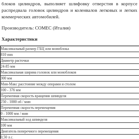
блоков цилиндров, выполняет шлифовку отверстия в корпусе
распредвала головок цилиндров и коленвалов легковых и легких
коммерческих автомобилей.
Производитель: COMEC (Италия)
Характеристики
Максимальный размер ГБЦ или моноблока
810 mm
Диаметр расточки
24-85 мм
Максимальная ширина головок или моноблоков
300 мм
Мин-Макс расстояние между опорами и столом
100 - 376 мм
Переменная скорость вращения шпинделя
250 - 1000 об / мин
Переменная скорость перемещения
0 - 1000 мм / мин
Максимальный ход шпинделя
100 мм
Двигатель поперечного перемещения
0,50 л.с.