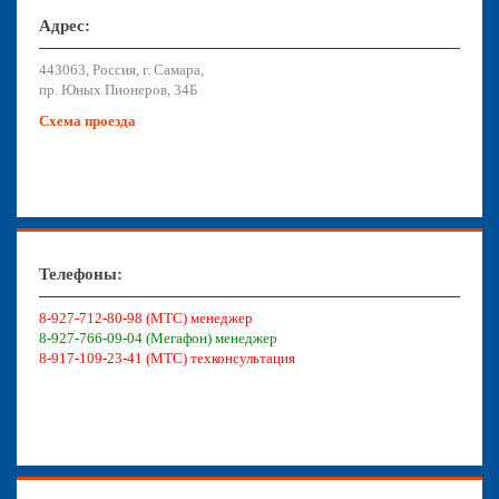
Адрес:
443063, Россия, г. Самара,
пр. Юных Пионеров, 34Б
Схема проезда
Телефоны:
8-927-712-80-98 (МТС) менеджер
8-927-766-09-04 (Мегафон) менеджер
8-917-109-23-41 (МТС) техконсультация