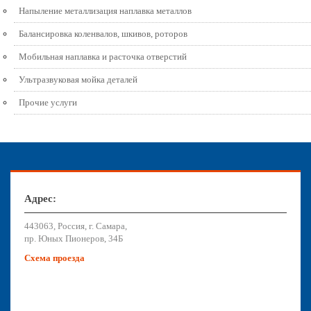
Напыление металлизация наплавка металлов
Балансировка коленвалов, шкивов, роторов
Мобильная наплавка и расточка отверстий
Ультразвуковая мойка деталей
Прочие услуги
Адрес:
443063, Россия, г. Самара,
пр. Юных Пионеров, 34Б
Схема проезда