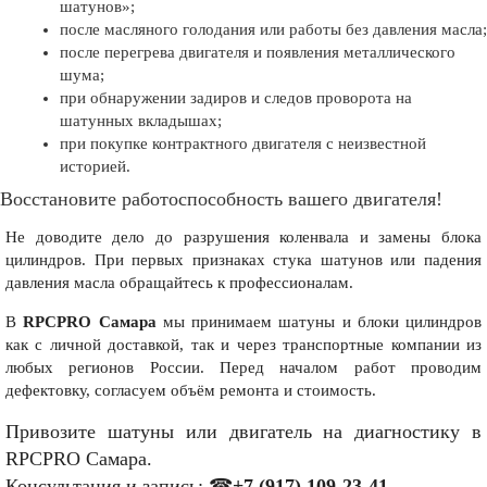
шатунов»;
после масляного голодания или работы без давления масла;
после перегрева двигателя и появления металлического
шума;
при обнаружении задиров и следов проворота на
шатунных вкладышах;
при покупке контрактного двигателя с неизвестной
историей.
Восстановите работоспособность вашего двигателя!
Не доводите дело до разрушения коленвала и замены блока
цилиндров. При первых признаках стука шатунов или падения
давления масла обращайтесь к профессионалам.
В
RPCPRO Самара
мы принимаем шатуны и блоки цилиндров
как с личной доставкой, так и через транспортные компании из
любых регионов России. Перед началом работ проводим
дефектовку, согласуем объём ремонта и стоимость.
Привозите шатуны или двигатель на диагностику в
RPCPRO Самара.
Консультация и запись: ☎
+7 (917) 109-23-41