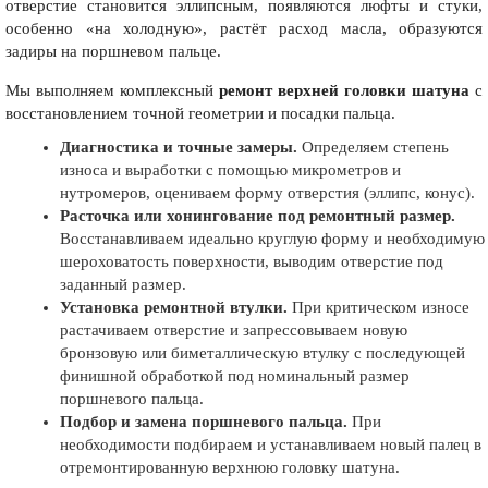
отверстие становится эллипсным, появляются люфты и стуки,
особенно «на холодную», растёт расход масла, образуются
задиры на поршневом пальце.
Мы выполняем комплексный
ремонт верхней головки шатуна
с
восстановлением точной геометрии и посадки пальца.
Диагностика и точные замеры.
Определяем степень
износа и выработки с помощью микрометров и
нутромеров, оцениваем форму отверстия (эллипс, конус).
Расточка или хонингование под ремонтный размер.
Восстанавливаем идеально круглую форму и необходимую
шероховатость поверхности, выводим отверстие под
заданный размер.
Установка ремонтной втулки.
При критическом износе
растачиваем отверстие и запрессовываем новую
бронзовую или биметаллическую втулку с последующей
финишной обработкой под номинальный размер
поршневого пальца.
Подбор и замена поршневого пальца.
При
необходимости подбираем и устанавливаем новый палец в
отремонтированную верхнюю головку шатуна.