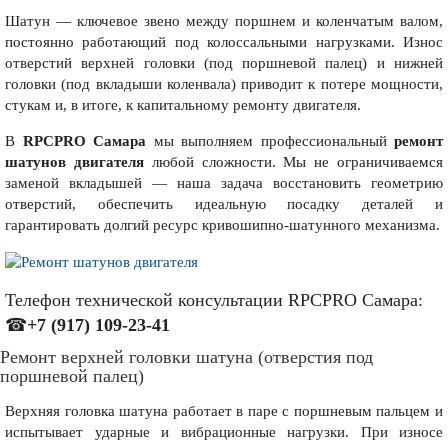
Шатун — ключевое звено между поршнем и коленчатым валом,
постоянно работающий под колоссальными нагрузками. Износ
отверстий верхней головки (под поршневой палец) и нижней
головки (под вкладыши коленвала) приводит к потере мощности,
стукам и, в итоге, к капитальному ремонту двигателя.
В
RPCPRO Самара
мы выполняем профессиональный
ремонт
шатунов двигателя
любой сложности. Мы не ограничиваемся
заменой вкладышей — наша задача восстановить геометрию
отверстий, обеспечить идеальную посадку деталей и
гарантировать долгий ресурс кривошипно-шатунного механизма.
Телефон технической консультации RPCPRO Самара:
☎
+7 (917) 109-23-41
Ремонт верхней головки шатуна (отверстия под
поршневой палец)
Верхняя головка шатуна работает в паре с поршневым пальцем и
испытывает ударные и вибрационные нагрузки. При износе