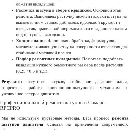
обжатия вкладышей.
Расточка шатуна в сборе с крышкой.
Основной этап
ремонта. Выполняем расточку нижней головки шатуна на
высокоточном станке, добиваясь идеальной круглости
отверстия, правильной шероховатости и заданного натяга
под шатунные вкладыши.
Хонингование.
Финишная обработка, формирующая
маслоудерживающую сетку на поверхности отверстия для
стабильной масляной плёнки.
Подбор ремонтных вкладышей.
Помогаем подобрать
вкладыши нужного ремонтного размера после расточки
(0,25 / 0,5 и т.д.).
Результат:
отсутствие стуков, стабильное давление масла,
корректная работа кривошипно-шатунного механизма и
увеличение ресурса двигателя.
Профессиональный ремонт шатунов в Самаре —
RPCPRO
Мы не используем кустарные методы. Весь процесс
ремонта
шатунов двигателя
основан на применении современного