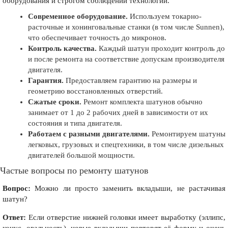
оборудования и строгом соблюдении технологии.
Современное оборудование.
Используем токарно-
расточные и хонинговальные станки (в том числе Sunnen),
что обеспечивает точность до микронов.
Контроль качества.
Каждый шатун проходит контроль до
и после ремонта на соответствие допускам производителя
двигателя.
Гарантия.
Предоставляем гарантию на размеры и
геометрию восстановленных отверстий.
Сжатые сроки.
Ремонт комплекта шатунов обычно
занимает от 1 до 2 рабочих дней в зависимости от их
состояния и типа двигателя.
Работаем с разными двигателями.
Ремонтируем шатуны
легковых, грузовых и спецтехники, в том числе дизельных
двигателей большой мощности.
Частые вопросы по ремонту шатунов
Вопрос:
Можно ли просто заменить вкладыши, не растачивая
шатун?
Ответ:
Если отверстие нижней головки имеет выработку (эллипс,